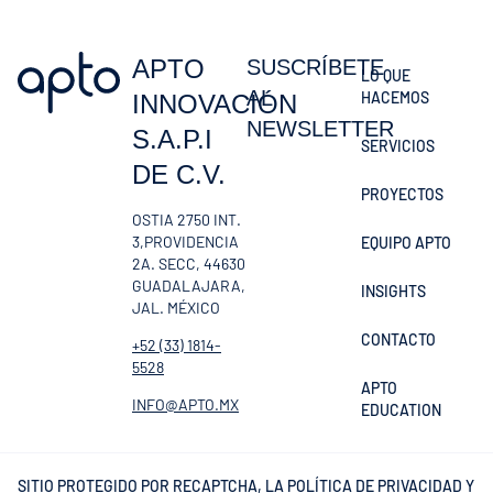
APTO
SUSCRÍBETE
LO QUE
AL
HACEMOS
INNOVACIÓN
NEWSLETTER
S.A.P.I
SERVICIOS
DE C.V.
PROYECTOS
OSTIA 2750 INT.
3,PROVIDENCIA
EQUIPO APTO
2A. SECC, 44630
GUADALAJARA,
INSIGHTS
JAL. MÉXICO
CONTACTO
+52 (33) 1814-
5528
APTO
INFO@APTO.MX
EDUCATION
SITIO PROTEGIDO POR RECAPTCHA, LA
POLÍTICA DE PRIVACIDAD
Y