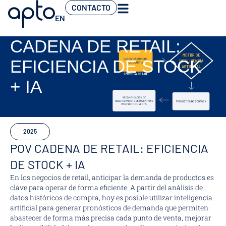
CONTACTO
EN
CADENA DE RETAIL:
EFICIENCIA DE STOCK
+ IA
2025
POV CADENA DE RETAIL: EFICIENCIA
DE STOCK + IA
En los negocios de retail, anticipar la demanda de productos es
clave para operar de forma eficiente. A partir del análisis de
datos históricos de compra, hoy es posible utilizar inteligencia
artificial para generar pronósticos de demanda que permiten:
abastecer de forma más precisa cada punto de venta, mejorar