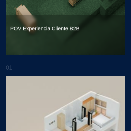
POV Experiencia Cliente B2B
Los lazos comerciales entre empresas se
estrechan a partir de la confianza entre las
01
personas.