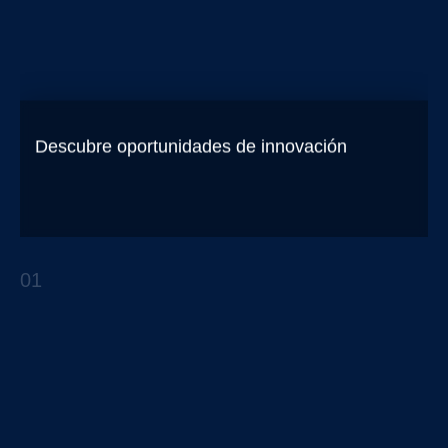
Descubre oportunidades de innovación
en tu organización
01
REPORTES ESTRATÉGICOS