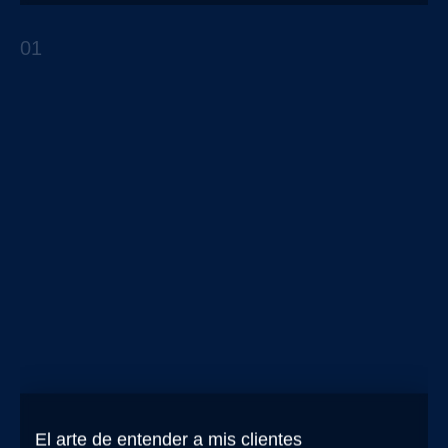
En los negocios B2B
01
REPORTES ESTRATÉGICOS
El arte de entender a mis clientes