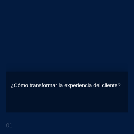
¿Cómo transformar la experiencia del cliente?
El Customer Journey como brújula para
transformar la experiencia de los clientes
01