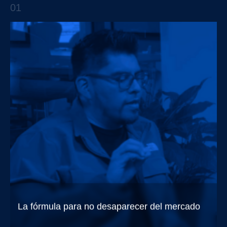
Trendsetters EP.4 con Rodolfo Garza
01
APTO TALKS
La fórmula para no desaparecer del mercado