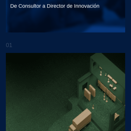
De Consultor a Director de Innovación
Trendsetters EP.6 con Diego Ibarra
01
APTO TALKS