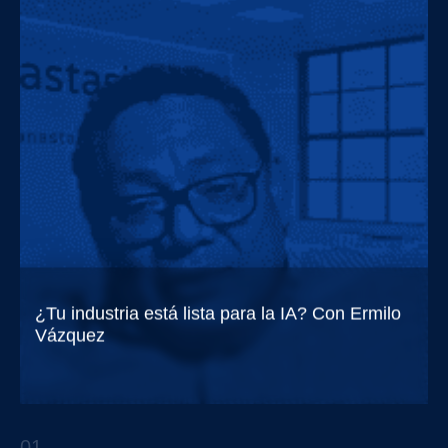
¿Tu industria está lista para la IA? Con Ermilo
Vázquez
Trendsetters EP.7 Con Ermilo Vázquez
01