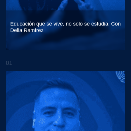
Educación que se vive, no solo se estudia. Con
Delia Ramírez
Trendsetters EP.10 Con Delia Ramírez
01
APTO TALKS