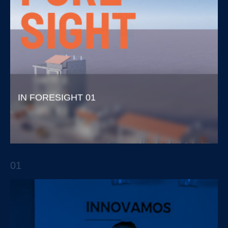
IN FORESIGHT 01
Acelerando el negocio del Aftermarket
automotriz a través de la tecnología
01