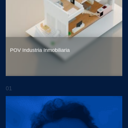
POV Industria Inmobiliaria
Oportunidades de mejora en la experiencia del
cliente en el proceso de adquisición de
01
vivienda
REPORTES ESTRATÉGICOS