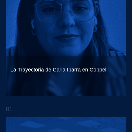
La Trayectoria de Carla Ibarra en Coppel
Trendsetters EP.8 Con Carla Ibarra
01
APTO TALKS