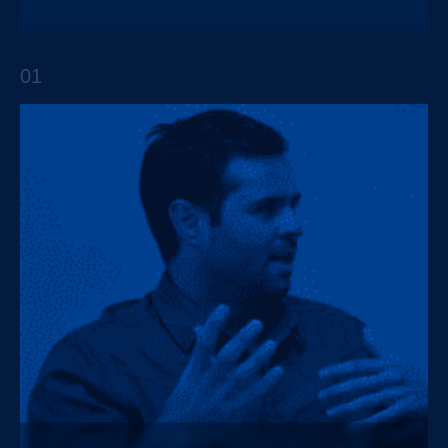
POV Cadena de retail: eficiencia de stock + IA
01