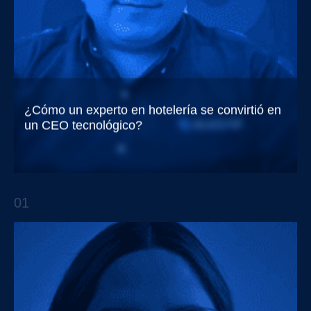
¿Cómo un experto en hotelería se convirtió en
un CEO tecnológico?
Trendsetters EP.9 Con Fernando Sámano
01
APTO TALKS