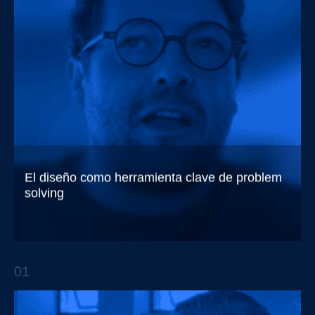
El diseño como herramienta clave de problem
solving
Trendsetters EP. 5 con Carlos Beltrán
01