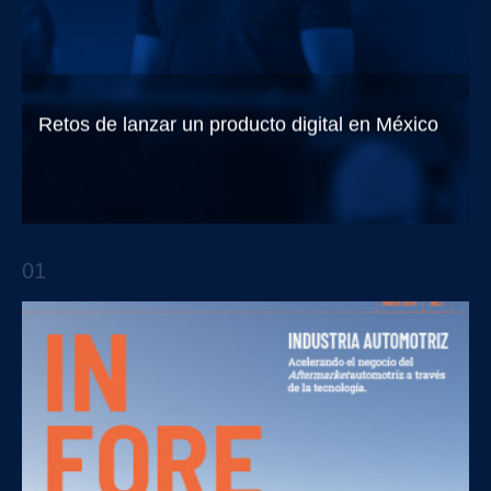
Retos de lanzar un producto digital en México
Trendsetters EP.1 Con Diego Madrigal
01
APTO TALKS