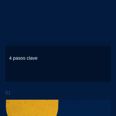
4 pasos clave
para iniciar un proyecto de transformación
digital en empresas B2B
01
ARTÍCULOS